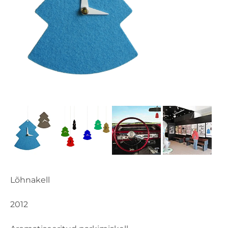
Lõhnakell
2012