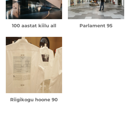
100 aastat kiilu all
Parlament 95
Riigikogu hoone 90