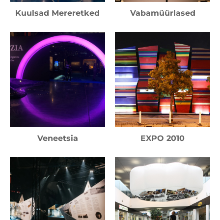
Kuulsad Mereretked
Vabamüürlased
Veneetsia
EXPO 2010