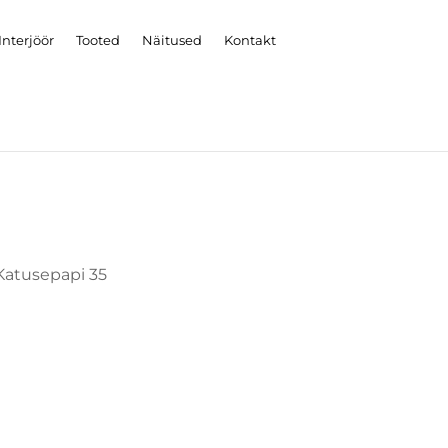
Interjöör
Tooted
Näitused
Kontakt
Katusepapi 35